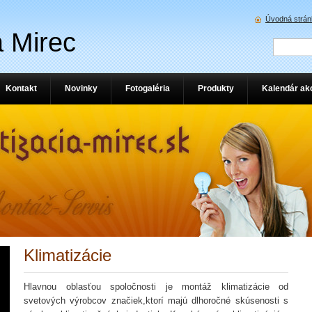
Úvodná strán
a Mirec
Kontakt
Novinky
Fotogaléria
Produkty
Kalendár akc
Klimatizácie
Hlavnou oblasťou spoločnosti je montáž klimatizácie od
svetových výrobcov značiek,ktorí majú dlhoročné skúsenosti s