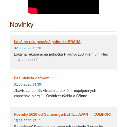
Novinky
Lokálna rekuperačná jednotka PRANA
02.06.2020 15:20
Lokálna rekuperačná jednotka PRANA 150 Premium Plus
Jednoduché...
Dezinfekcia ozónom
01.06.2020 14:39
Zbavte sa 99,9% vírusov a baktérií, nepríjemných
zápachov, alergií. Ozónizér rýchlo a účinne...
Novinky 2020 od Samsungu ELITE , AVANT , COMFORT
15.05.2020 17:11
Spoločnosť Samsung pre tento rok priniesla 3 produkty