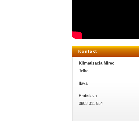
Kontakt
Klimatizacia Mirec
Jelka
Ilava
Bratislava
0903 011 954