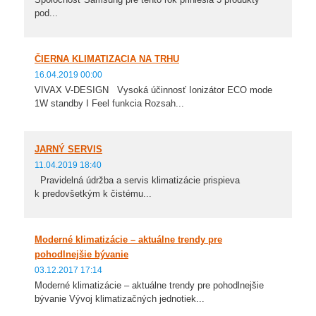
pod...
ČIERNA KLIMATIZACIA NA TRHU
16.04.2019 00:00
VIVAX V-DESIGN Vysoká účinnosť Ionizátor ECO mode
1W standby I Feel funkcia Rozsah...
JARNÝ SERVIS
11.04.2019 18:40
Pravidelná údržba a servis klimatizácie prispieva
k predovšetkým k čistému...
Moderné klimatizácie – aktuálne trendy pre
pohodlnejšie bývanie
03.12.2017 17:14
Moderné klimatizácie – aktuálne trendy pre pohodlnejšie
bývanie Vývoj klimatizačných jednotiek...