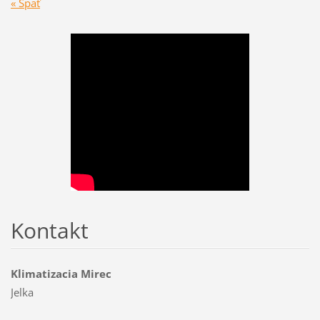
« Späť
Kontakt
Klimatizacia Mirec
Jelka