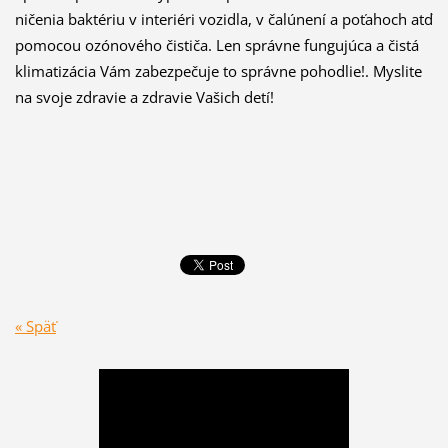
ničenia baktériu v interiéri vozidla, v čalúnení a poťahoch atď
pomocou ozónového čističa. Len správne fungujúca a čistá
klimatizácia Vám zabezpečuje to správne pohodlie!. Myslite
na svoje zdravie a zdravie Vašich detí!
« Späť