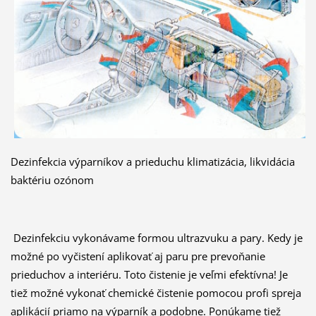
Dezinfekcia výparníkov a prieduchu klimatizácia, likvidácia
baktériu ozónom
Dezinfekciu vykonávame formou ultrazvuku a pary. Kedy je
možné po vyčistení aplikovať aj paru pre prevoňanie
prieduchov a interiéru. Toto čistenie je veľmi efektívna! Je
tiež možné vykonať chemické čistenie pomocou profi spreja
aplikácií priamo na výparník a podobne. Ponúkame tiež