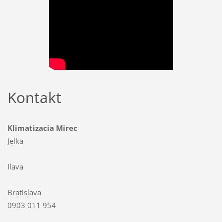
Kontakt
Klimatizacia Mirec
Jelka
Ilava
Bratislava
0903 011 954