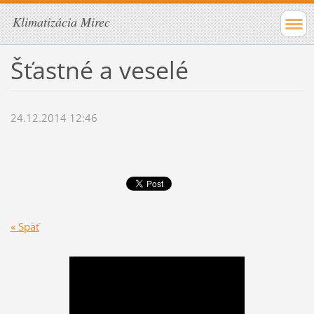
Klimatizácia Mirec
Šťastné a veselé
24.12.2014 12:46
« Späť