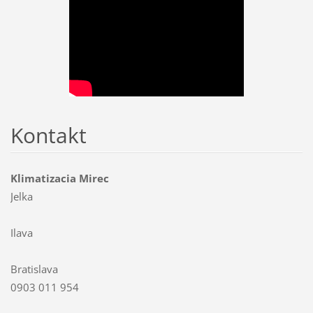
Kontakt
Klimatizacia Mirec
Jelka
Ilava
Bratislava
0903 011 954